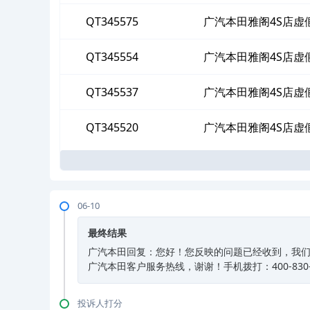
QT345575
广汽本田雅阁4S店虚
QT345554
广汽本田雅阁4S店虚
QT345537
广汽本田雅阁4S店虚
QT345520
广汽本田雅阁4S店虚
06-10
最终结果
广汽本田回复：您好！您反映的问题已经收到，我
广汽本田客户服务热线，谢谢！手机拨打：400-830-89
投诉人打分