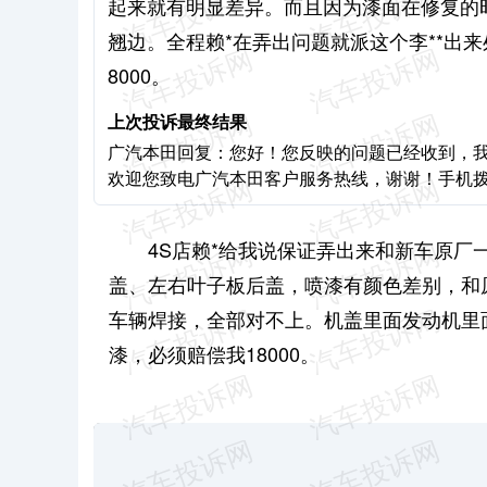
起来就有明显差异。而且因为漆面在修复的
翘边。全程赖*在弄出问题就派这个李**出
8000。
上次投诉最终结果
广汽本田回复：您好！您反映的问题已经收到，
欢迎您致电广汽本田客户服务热线，谢谢！手机拨打：400
4S店赖*给我说保证弄出来和新车原
盖、左右叶子板后盖，喷漆有颜色差别，和
车辆焊接，全部对不上。机盖里面发动机里
漆，
必须赔偿我18000。