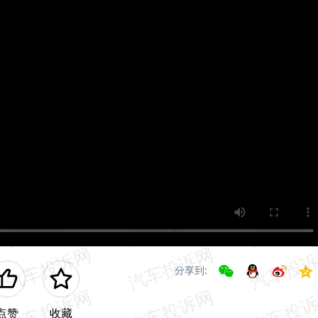
分享到:
点赞
收藏