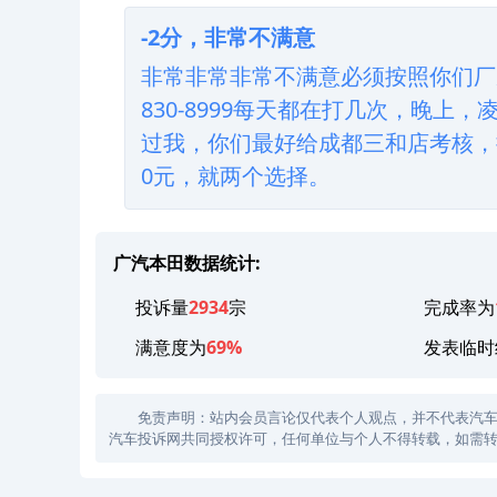
-2分，非常不满意
非常非常非常不满意必须按照你们厂家规定
830-8999每天都在打几次，晚
过我，你们最好给成都三和店考核，
0元，就两个选择。
广汽本田数据统计:
投诉量
2934
宗
完成率为
满意度为
69%
发表临时
免责声明：站内会员言论仅代表个人观点，并不代表汽车投诉
汽车投诉网共同授权许可，任何单位与个人不得转载，如需转