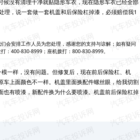
时候没有清理干净就贴隐形车衣，现在隐形车衣已经全部
来处理，说一套做一套机盖和后保险杠掉漆，必须赔偿我1
我们会安排工作人员为您处理，感谢您的支持与谅解；如有疑问
-830-8999；座机拨打：800-830-8999。
厂一模一样，没有问题。但修复后，现在前后保险杠、机
原车上面颜色不一样。机盖里面换配件螺丝眼，给我切割
面也有喷漆，新配件换为什么要喷漆。机盖前后保险杠掉