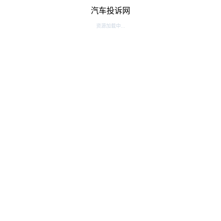
汽车投诉网
资源加载中...