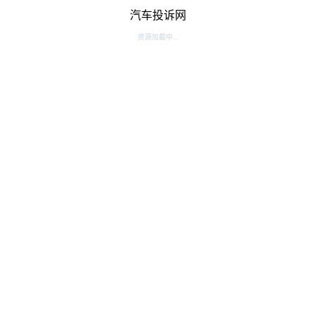
汽车投诉网
资源加载中...