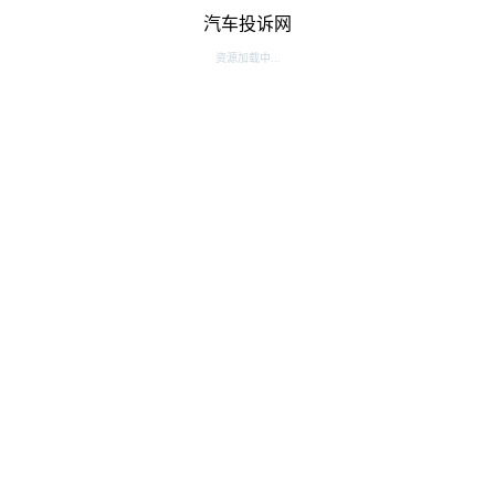
汽车投诉网
资源加载中...