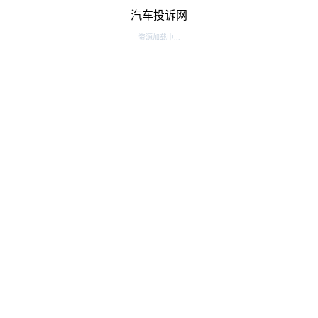
汽车投诉网
资源加载中...