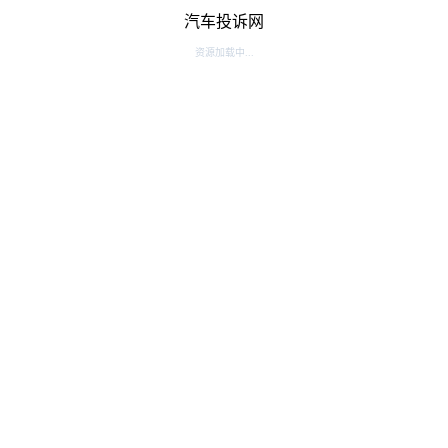
汽车投诉网
资源加载中...