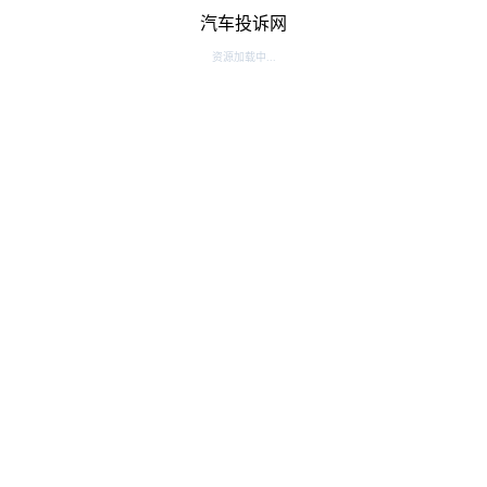
汽车投诉网
资源加载中...