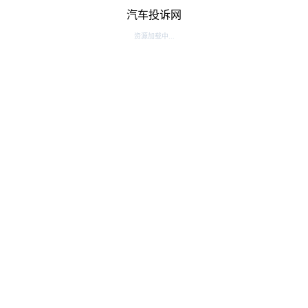
汽车投诉网
资源加载中...