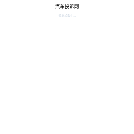
汽车投诉网
资源加载中...