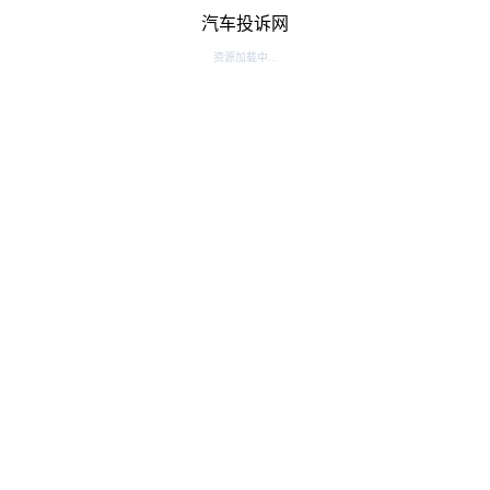
汽车投诉网
资源加载中...