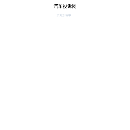
汽车投诉网
资源加载中...