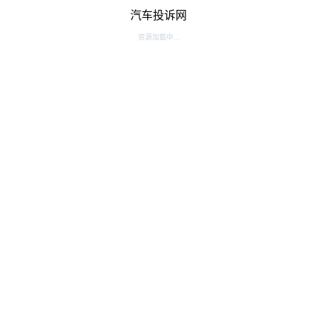
汽车投诉网
资源加载中...