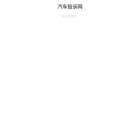
汽车投诉网
资源加载中...