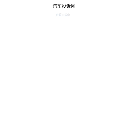
汽车投诉网
资源加载中...