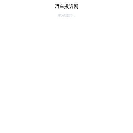
汽车投诉网
资源加载中...