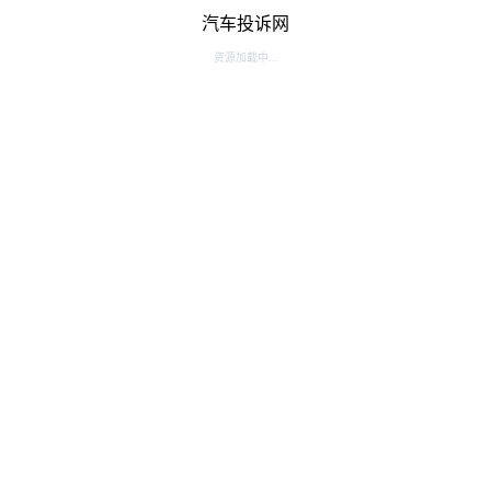
汽车投诉网
资源加载中...