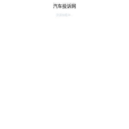
汽车投诉网
资源加载中...