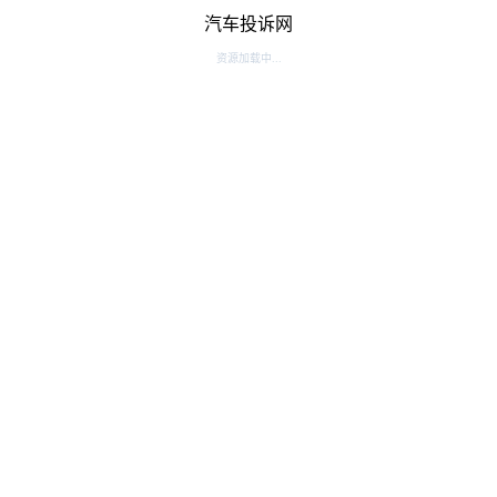
汽车投诉网
资源加载中...