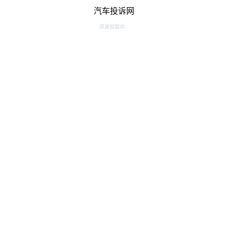
汽车投诉网
资源加载中...