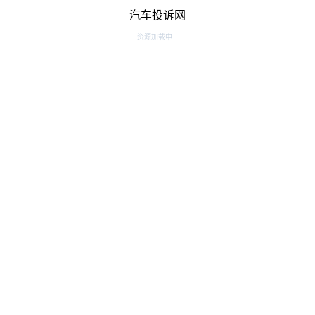
汽车投诉网
资源加载中...