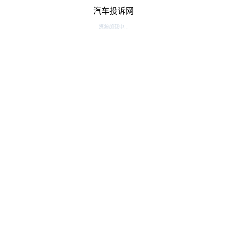
汽车投诉网
资源加载中...