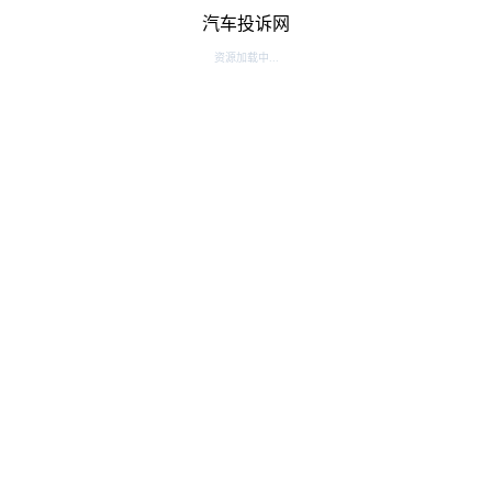
汽车投诉网
资源加载中...