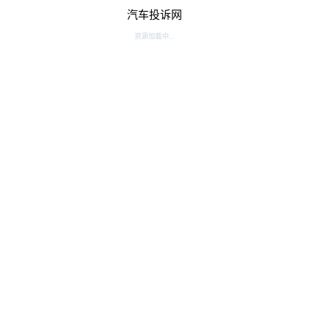
汽车投诉网
资源加载中...