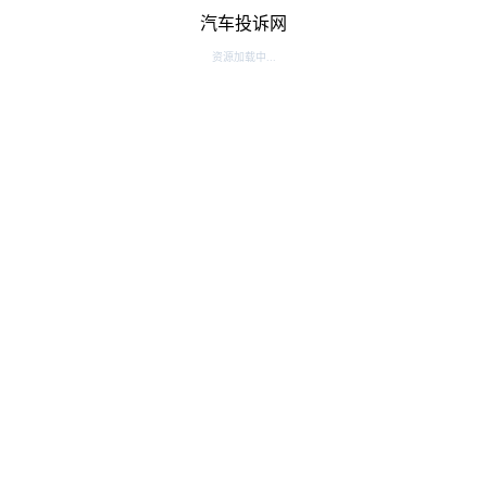
汽车投诉网
资源加载中...