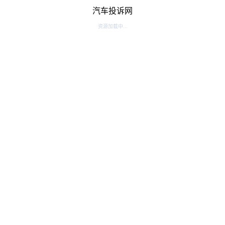
汽车投诉网
资源加载中...