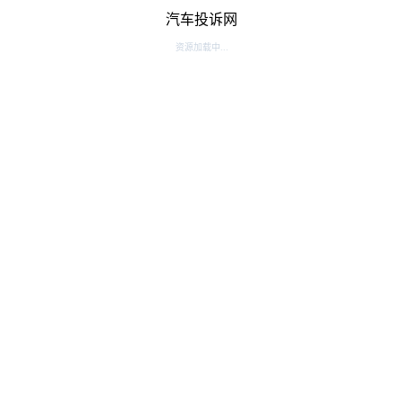
汽车投诉网
资源加载中...