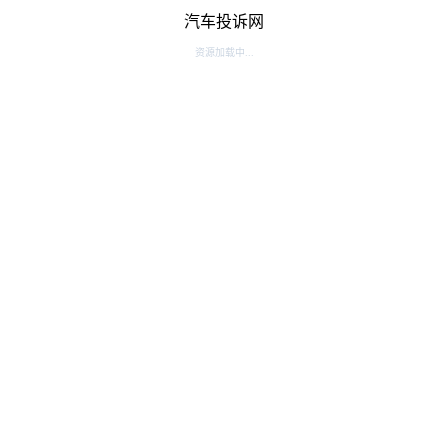
汽车投诉网
资源加载中...