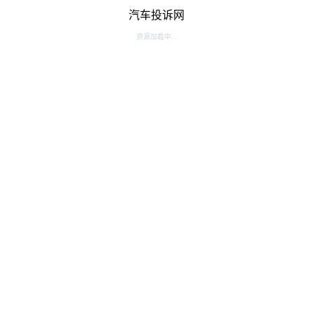
汽车投诉网
资源加载中...