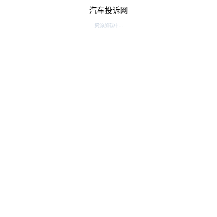
汽车投诉网
资源加载中...