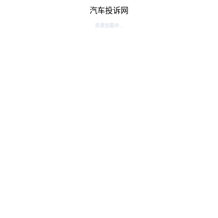
汽车投诉网
资源加载中...