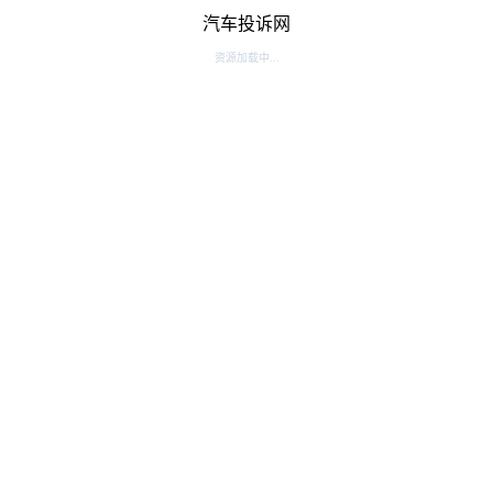
汽车投诉网
资源加载中...