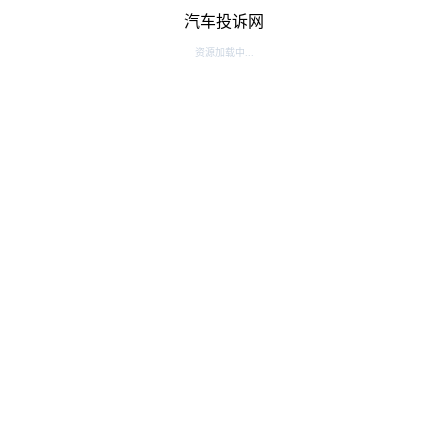
汽车投诉网
资源加载中...