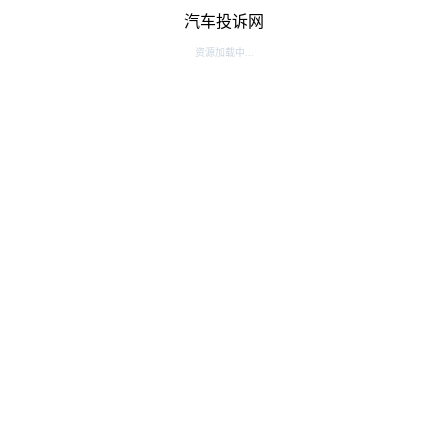
汽车投诉网
资源加载中...