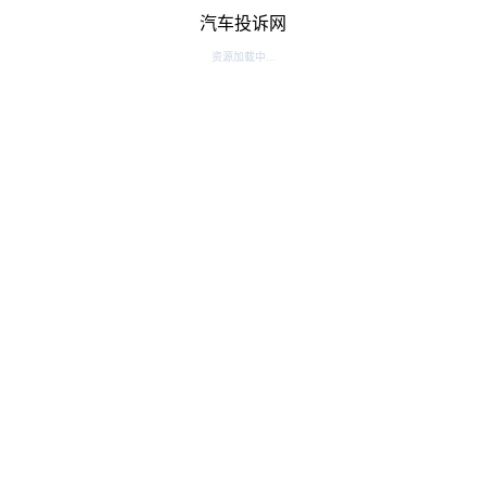
汽车投诉网
资源加载中...