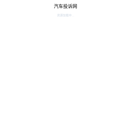
汽车投诉网
资源加载中...