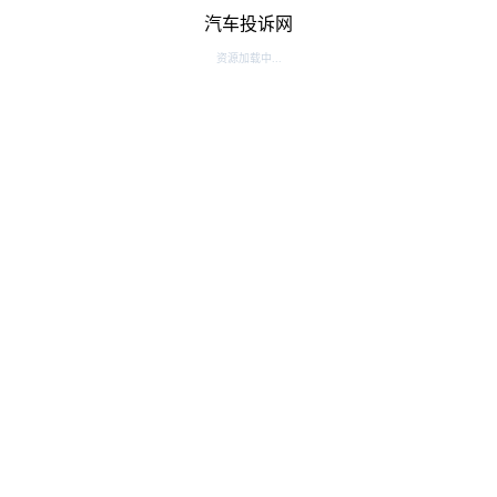
汽车投诉网
资源加载中...