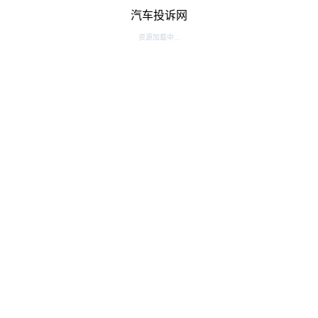
汽车投诉网
资源加载中...