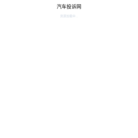
汽车投诉网
资源加载中...