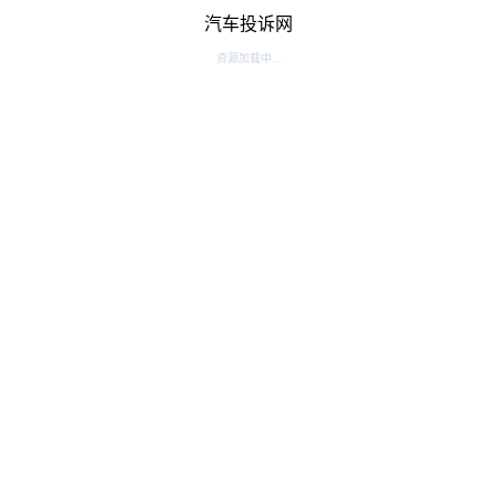
汽车投诉网
资源加载中...