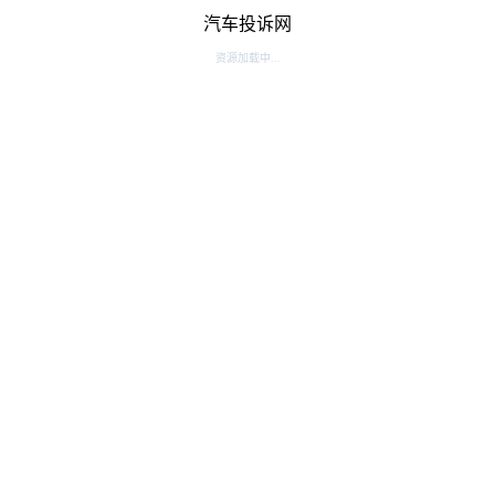
汽车投诉网
资源加载中...