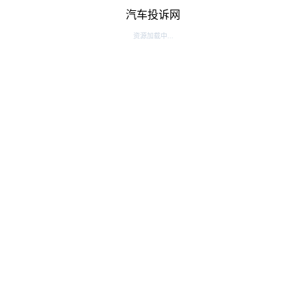
汽车投诉网
资源加载中...