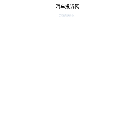
汽车投诉网
资源加载中...