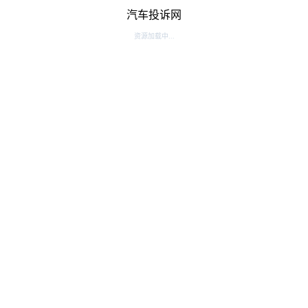
汽车投诉网
资源加载中...