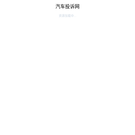
汽车投诉网
资源加载中...