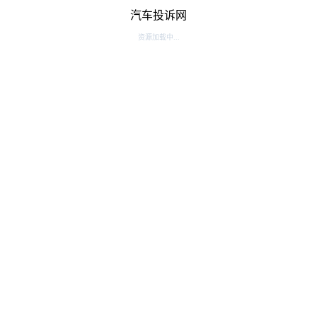
汽车投诉网
资源加载中...