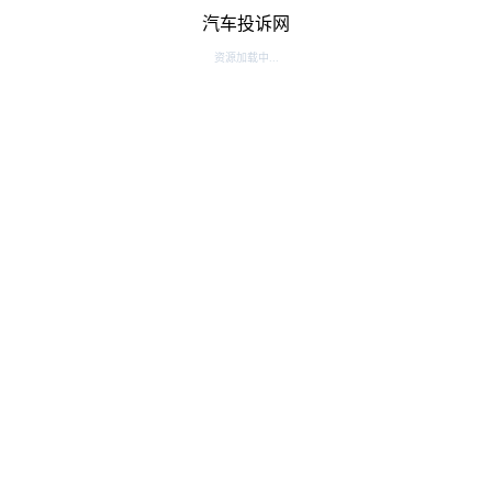
汽车投诉网
资源加载中...