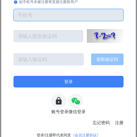
如手机号未被注册将直接注册新用户
手机号
请输入图形验证码
请输入验证码
获取验证码
登录
账号登录
微信登录
忘记密码
注册
登录/注册即代表同意
《会员注册协议》