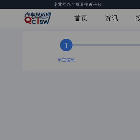
专业的汽车质量投诉平台
首页
资讯
1
车主信息