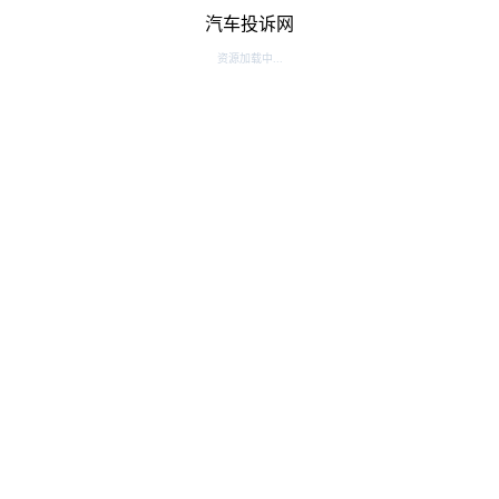
汽车投诉网
资源加载中...