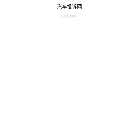
汽车投诉网
资源加载中...