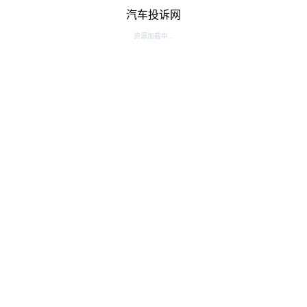
汽车投诉网
资源加载中...